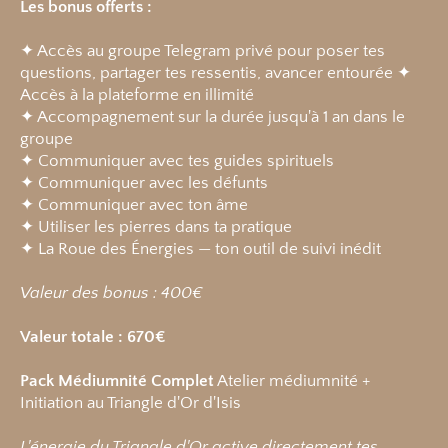
Les bonus offerts :
✦ Accès au groupe Telegram privé pour poser tes
questions, partager tes ressentis, avancer entourée ✦
Accès à la plateforme en illimité
✦ Accompagnement sur la durée jusqu'à 1 an dans le
groupe
✦ Communiquer avec tes guides spirituels
✦ Communiquer avec les défunts
✦ Communiquer avec ton âme
✦ Utiliser les pierres dans ta pratique
✦ La Roue des Énergies — ton outil de suivi inédit
Valeur des bonus : 400€
Valeur totale : 670€
Pack Médiumnité Complet
Atelier médiumnité +
Initiation au Triangle d'Or d'Isis
L'énergie du Triangle d'Or active directement tes