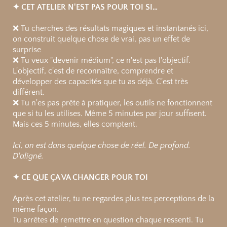
✦ CET ATELIER N'EST PAS POUR TOI SI…
❌ Tu cherches des résultats magiques et instantanés ici,
on construit quelque chose de vrai, pas un effet de
surprise
❌ Tu veux "devenir médium", ce n'est pas l'objectif.
L'objectif, c'est de reconnaître, comprendre et
développer des capacités que tu as déjà. C'est très
différent.
❌ Tu n'es pas prête à pratiquer, les outils ne fonctionnent
que si tu les utilises. Même 5 minutes par jour suffisent.
Mais ces 5 minutes, elles comptent.
Ici, on est dans quelque chose de réel. De profond.
D'aligné.
✦ CE QUE ÇA VA CHANGER POUR TOI
Après cet atelier, tu ne regardes plus tes perceptions de la
même façon.
Tu arrêtes de remettre en question chaque ressenti. Tu