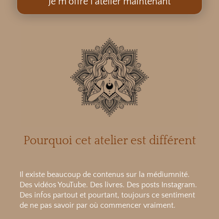
Je m'offre l'atelier maintenant
Pourquoi cet atelier est différent
Il existe beaucoup de contenus sur la médiumnité.
Des vidéos YouTube. Des livres. Des posts Instagram.
Des infos partout et pourtant, toujours ce sentiment
de ne pas savoir par où commencer vraiment.