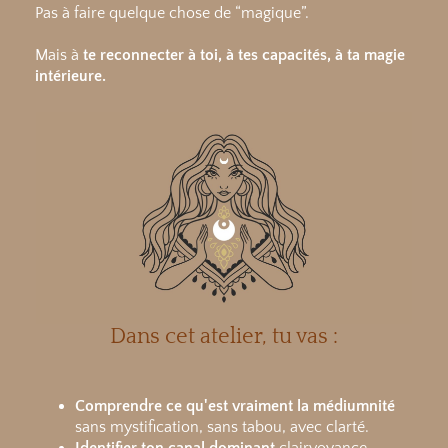
Pas à faire quelque chose de “magique”.
Mais à
te reconnecter à toi, à tes capacités, à ta magie
intérieure.
Dans cet atelier, tu vas :
Comprendre ce qu'est vraiment la médiumnité
sans mystification, sans tabou, avec clarté.
Identifier ton canal dominant
clairvoyance,