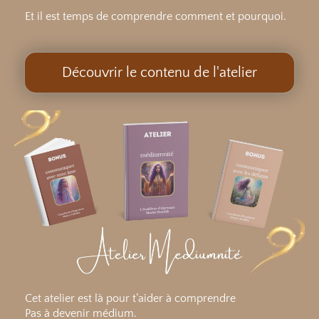
Et il est temps de comprendre comment et pourquoi.
Découvrir le contenu de l'atelier
Cet atelier est là pour t’aider à comprendre
Pas à devenir médium.