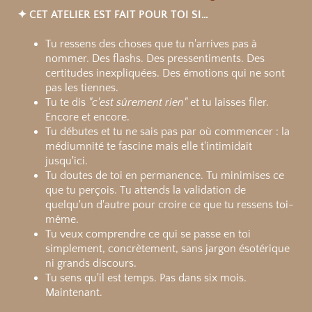
✦ CET ATELIER EST FAIT POUR TOI SI…
Tu ressens des choses que tu n'arrives pas à
nommer. Des flashs. Des pressentiments. Des
certitudes inexpliquées. Des émotions qui ne sont
pas les tiennes.
Tu te dis
"c'est sûrement rien"
et tu laisses filer.
Encore et encore.
Tu débutes et tu ne sais pas par où commencer : la
médiumnité te fascine mais elle t'intimidait
jusqu'ici.
Tu doutes de toi en permanence. Tu minimises ce
que tu perçois. Tu attends la validation de
quelqu'un d'autre pour croire ce que tu ressens toi-
même.
Tu veux comprendre ce qui se passe en toi
simplement, concrètement, sans jargon ésotérique
ni grands discours.
Tu sens qu'il est temps. Pas dans six mois.
Maintenant.