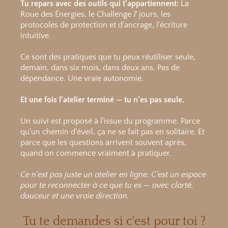
Tu repars avec des outils qui t'appartiennent:
La
Roue des Énergies, le Challenge 7 jours, les
protocoles de protection et d'ancrage, l'écriture
intuitive.
Ce sont des pratiques que tu peux réutiliser seule,
demain, dans six mois, dans deux ans. Pas de
dépendance. Une vraie autonomie.
Et une fois l'atelier terminé — tu n'es pas seule.
Un suivi est proposé à l'issue du programme. Parce
qu'un chemin d'éveil, ça ne se fait pas en solitaire. Et
parce que les questions arrivent souvent après,
quand on commence vraiment à pratiquer.
Ce n'est pas juste un atelier en ligne.
C'est un espace
pour te reconnecter à ce que tu es —
avec clarté,
douceur et une vraie direction.
Tu te demandes si c'est pour toi ?