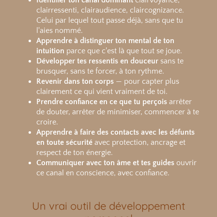
clairressenti, clairaudience, claircognizance.
Celui par lequel tout passe déjà, sans que tu
l'aies nommé.
Apprendre à distinguer ton mental de ton
intuition
parce que c'est là que tout se joue.
Développer tes ressentis en douceur
sans te
brusquer, sans te forcer, à ton rythme.
Revenir dans ton corps
— pour capter plus
clairement ce qui vient vraiment de toi.
Prendre confiance en ce que tu perçois
arrêter
de douter, arrêter de minimiser, commencer à te
croire.
Apprendre à faire des contacts avec les défunts
en toute sécurité
avec protection, ancrage et
respect de ton énergie.
Communiquer avec ton âme et tes guides
ouvrir
ce canal en conscience, avec confiance.
Un vrai outil de développement